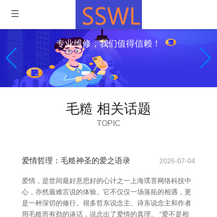
专业维修，我们值得信赖！
毛糙 相关话题
TOPIC
爱情哲理：毛糙神圣的爱之语录
2026-07-04
爱情，是世间最好意思好的心计之一上海璞菩网络科技中
心，亦然最难言说的体验。它不仅仅一场落拓的相遇，更
是一种深切的修行。很多哲东说念主、诗东说念主和作者
用毛糙而有劲的谈话，说念出了爱情的真理。 “爱不是相